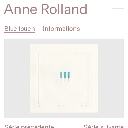
Anne Rolland
Blue touch
Informations
Série précédente
Série suivante